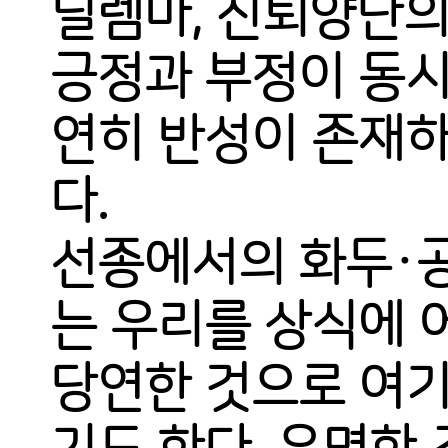
딜렘마, 진퇴양난의
긍정과 부정이 동시
연히 반성이 존재하
다.
선종에서의 화두·공
는 우리를 상식에 
당연한 것으로 여기