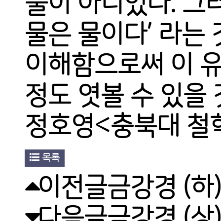
물이 아니었다. 그
물은 물이다’ 라는
이해함으로써 이 유
정도 엿볼 수 있을 
정호영<충북대 철
목록
이전글
금강경 (하)
다음글
금강경 (상)