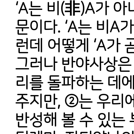
‘A는 비(非)A가 
문이다. ‘A는 비A
런데 어떻게 ‘A가 
그러나 반야사상은 
리를 돌파하는 데에
주지만, ②는 우리
반성해 볼 수 있는