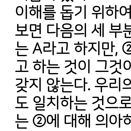
이해를 돕기 위하여
보면 다음의 세 부
는 A라고 하지만, 
고 하는 것이 그것
갖지 않는다. 우리
도 일치하는 것으로
는 ②에 대해 의아