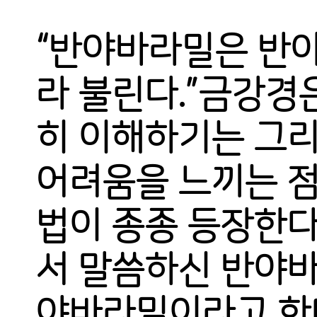
“반야바라밀은 반
라 불린다.”금강경
히 이해하기는 그리
어려움을 느끼는 점
법이 종종 등장한다
서 말씀하신 반야바
야바라밀이라고 한다