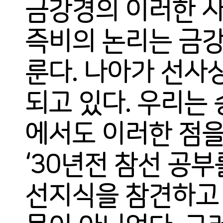
금강경의 이러한 사
즉비의 논리는 금
룬다. 나아가 선사
되고 있다. 우리는
에서도 이러한 점을
‘30년전 참선 공부
선지식을 참견하고 