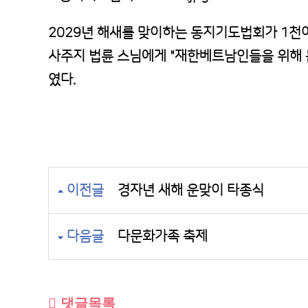
2029년 해새를 맞이하는 동지기도법회가 1
사주지 법륜 스님에게 "재한베트남인들을 위해
였다.
이전글
경자년 새해 운맞이 타종식
다음글
다문화가족 축제
댓글목록