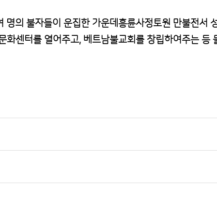
천여 명의 불자들이 운집한 가운데흥륜사정토원 만불전서
문화센터를 열어주고, 베트남불교회를 창립하여주는 등 