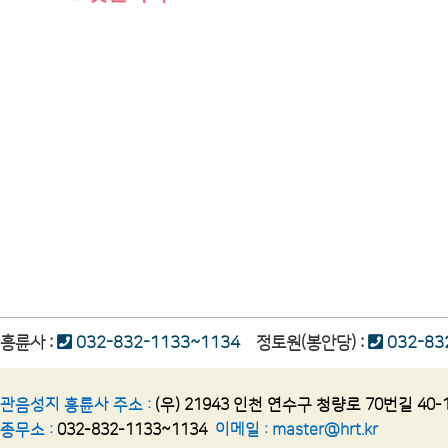
흥륜사 :
032-832-1133~1134
정토원(봉안당) :
032-83
관음성지 흥륜사 주소 :
(우) 21943 인천 연수구 청량로 70번길 40-
종무소 :
032-832-1133~1134
이메일 :
master@hrt.kr