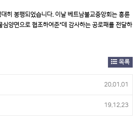
성대히 봉행되었습니다. 이날 베트남불교중앙회는 흥륜
물심양면으로 협조하여준"데 감사하는 공로패
를 전달하
목록
20.01.01
19.12.23