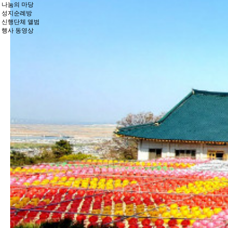
나눔의 마당
성지순례방
신행단체 앨범
행사 동영상