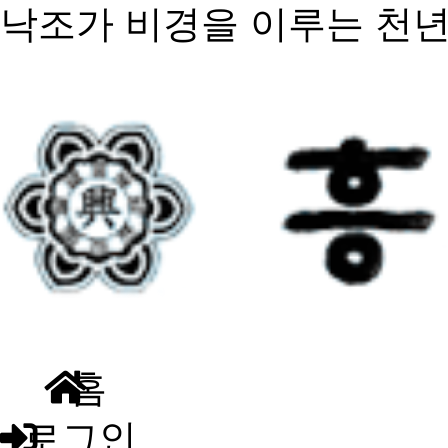
낙조가 비경을 이루는 천
홈
로그인