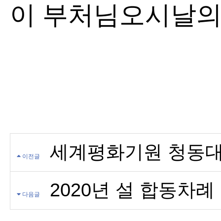
이 부처님오시날의
흥륜사 주
세계평화기원 청동대
이전글
2020 년 설 합동차례
다음글