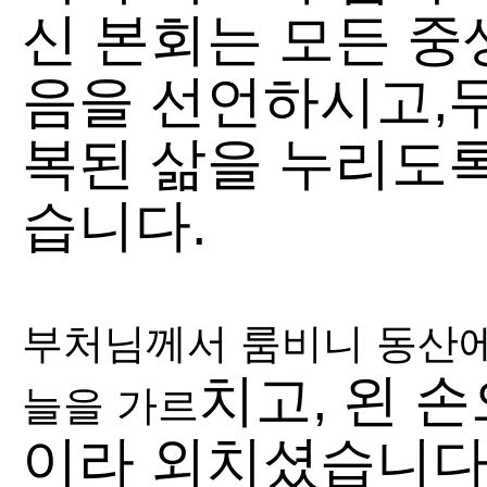
신 본회는 모든 중
음을 선언하시고,
복된 삶을 누리도
습니다.
부처님께서 룸비니 동산에
치고, 왼 
늘을 가르
이라 외치셨습니다