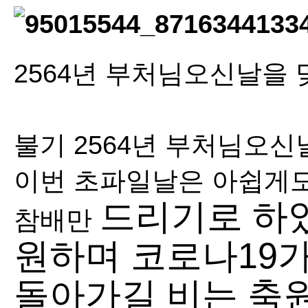
2564년 부처님오신날을
불기 2564년 부처님오
이번 초파일날은 아쉽게도
드리기로 하였
참배만
원하며 코로나19
돌아가길 비는 축