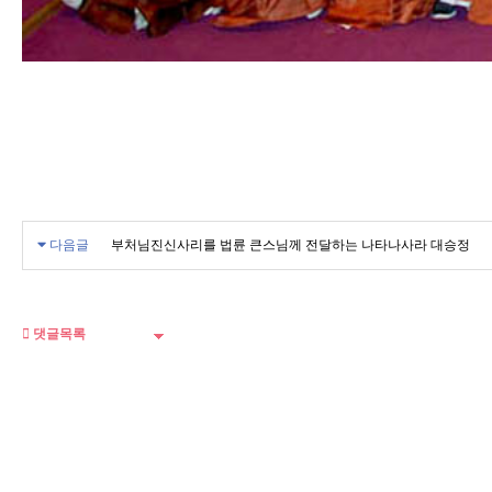
다음글
부처님진신사리를 법륜 큰스님께 전달하는 나타나사라 대승정
댓글목록