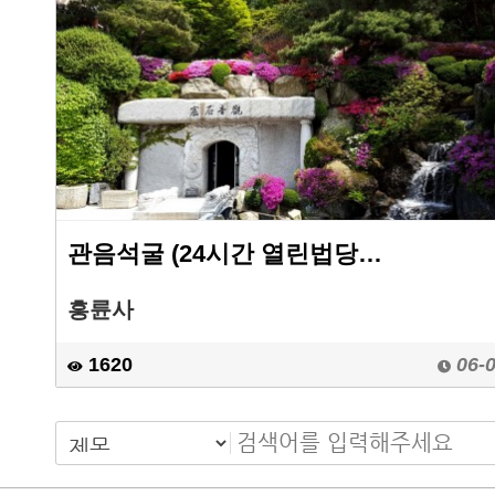
관음석굴 (24시간 열린법당…
흥륜사
1620
06-