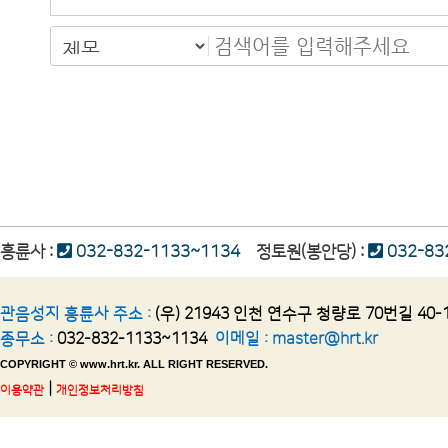
맨끝
흥륜사 :
032-832-1133~1134
정토원(봉안당) :
032-83
관음성지 흥륜사 주소 :
(우) 21943 인천 연수구 청량로 70번길 40-
종무소 :
032-832-1133~1134
이메일 :
master@hrt.kr
COPYRIGHT © www.hrt.kr. ALL RIGHT RESERVED.
|
이용약관
개인정보처리방침