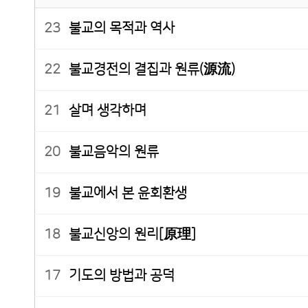
23
불교의 목적과 역사
22
불교경전의 결집과 원류(源流)
21
살며 생각하며
20
불교음악의 원류
19
불교에서 본 윤회환생
18
불교신앙의 원리[原理]
17
기도의 방법과 공덕