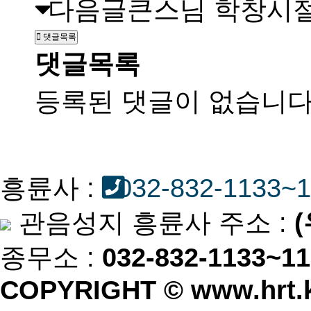
다음글
큰스님 학창시
댓글목록
댓글목록
등록된 댓글이 없습니다
흥륜사 :
032-832-1133~
관음성지 흥륜사 주소 :
종무소 :
032-832-1133~1
COPYRIGHT © www.hrt.